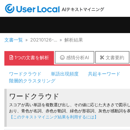
文書一覧
20210126-...
解析結果
1つの文書を解析
感情分析AI
文書要約
ワードクラウド
単語出現頻度
共起キーワード
階層的クラスタリング
ワードクラウド
スコアが高い単語を複数選び出し、その値に応じた大きさで図示し
おり、青色が名詞、赤色が動詞、緑色が形容詞、灰色が感動詞を
【このテキストマイニング結果を利用するには】