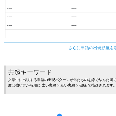
---
---
---
---
---
---
---
---
さらに単語の出現頻度を
共起キーワード
文章中に出現する単語の出現パターンが似たものを線で結んだ図
度は強い方から順に 太い実線 > 細い実線 > 破線 で描画されます