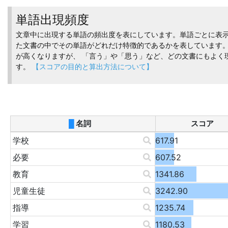
単語出現頻度
文章中に出現する単語の頻出度を表にしています。単語ごとに表示
た文書の中でその単語がどれだけ特徴的であるかを表しています。
が高くなりますが、 「言う」や「思う」など、どの文書にもよく
す。
【スコアの目的と算出方法について】
█
名詞
スコア
学校
617.91
必要
607.52
教育
1341.86
児童生徒
3242.90
指導
1235.74
学習
1180.53