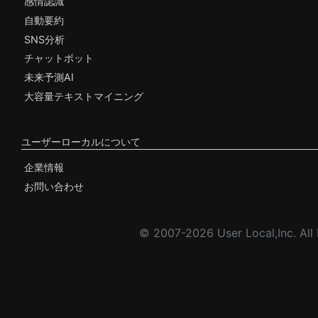
感情認識
自動要約
SNS分析
チャットボット
未来予測AI
大容量テキストマイニング
ユーザーローカルについて
企業情報
お問い合わせ
© 2007-2026 User Local,Inc. All 