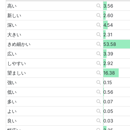
高い
3.56
新しい
2.60
深い
4.54
大きい
2.31
きめ細かい
53.58
広い
3.39
しやすい
2.92
望ましい
16.38
強い
0.15
低い
0.56
多い
0.07
よい
0.05
良い
0.03