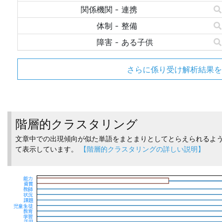
関係機関
-
連携
体制
-
整備
障害
-
ある子供
さらに係り受け解析結果を
階層的クラスタリング
文章中での出現傾向が似た単語をまとまりとしてとらえられるよ
て表示しています。
【階層的クラスタリングの詳しい説明】