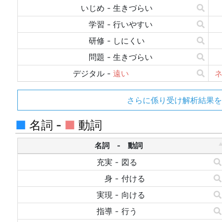
いじめ
-
生きづらい
学習
-
行いやすい
研修
-
しにくい
問題
-
生きづらい
デジタル
-
遠い
さらに係り受け解析結果を
■
名詞 -
■
動詞
名詞 - 動詞
充実
-
図る
身
-
付ける
実現
-
向ける
指導
-
行う