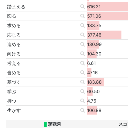
踏まえる
616.21
図る
571.06
求める
133.75
応じる
377.46
進める
130.99
向ける
104.30
考える
6.61
含める
47.16
基づく
183.88
学ぶ
60.50
持つ
4.76
生かす
106.88
█
形容詞
スコ