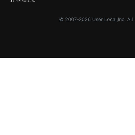
© 2007-2026 User Local,Inc. All 